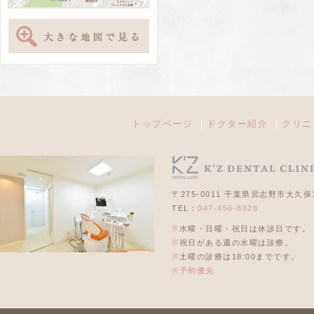
トップページ
｜
ドクター紹介
｜
クリニ
〒275-0011 千葉県習志野市大久保1-
TEL：
047-456-8828
※
水曜・日曜・祝日は休診日です。
※
祝日がある週の水曜は診療。
※
土曜の診療は18:00までです。
※予約優先