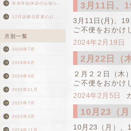
3月11日、
年末年始休診のお知ら…
12月診療日変更のお…
3月11日(月)、1
ご不便をおかけ
月別一覧
2024年2月19日
2026年7月
2月22日
2026年6月
２月２２日（木
2026年4月
ご不便をおかけ
2025年11月
2024年2月5日
カ
2025年7月
10月23（
2025年3月
10月23（月）
2024年11月