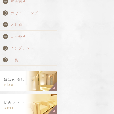
審美歯科
ホワイトニング
入れ歯
口腔外科
インプラント
口臭